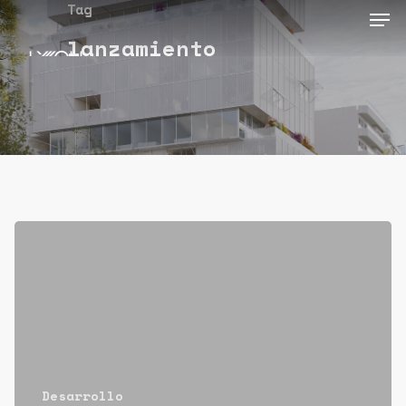
Tag
lanzamiento
Desarrollo